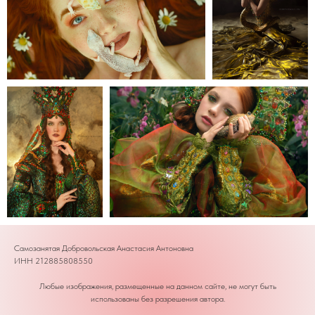
Самозанятая Добровольская Анастасия Антоновна
ИНН 212885808550
Любые изображения, размещенные на данном сайте, не могут быть
использованы без разрешения автора.