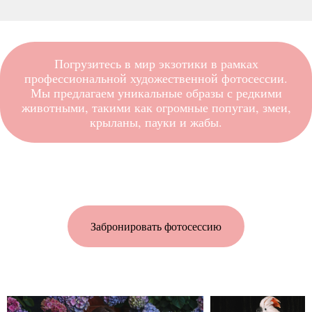
Погрузитесь в мир экзотики в рамках
профессиональной художественной фотосессии.
Мы предлагаем уникальные образы с редкими
животными, такими как огромные попугаи, змеи,
крыланы, пауки и жабы.
Забронировать фотосессию