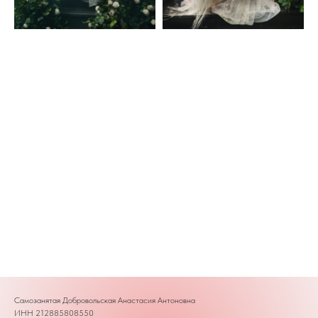
Самозанятая Добровольская Анастасия Антоновна
ИНН 212885808550